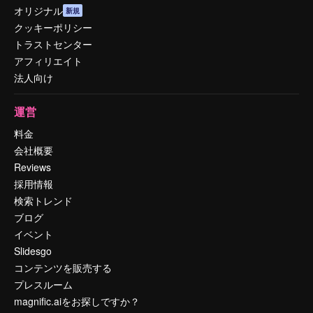
オリジナル
新規
クッキーポリシー
トラストセンター
アフィリエイト
法人向け
運営
料金
会社概要
Reviews
採用情報
検索トレンド
ブログ
イベント
Slidesgo
コンテンツを販売する
プレスルーム
magnific.aiをお探しですか？