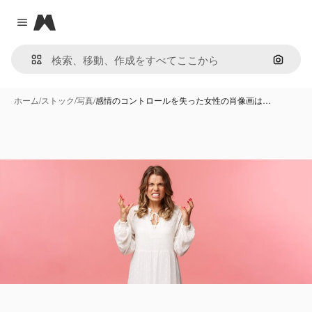
Magnific
Close menu
画像で
ホーム
/
ストック
/
写真
/
感情のコントロールを失った女性の肖像画は…