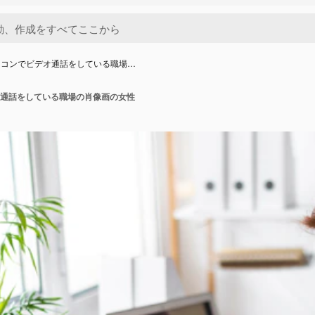
ソコンでビデオ通話をしている職場…
通話をしている職場の肖像画の女性