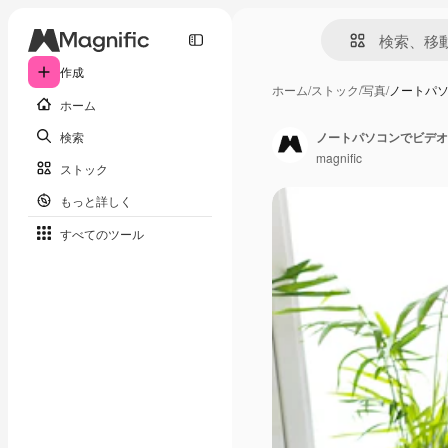
作成
ホーム
/
ストック
/
写真
/
ノートパ
ホーム
検索
ノートパソコンでビデオ
magnific
ストック
もっと詳しく
すべてのツール