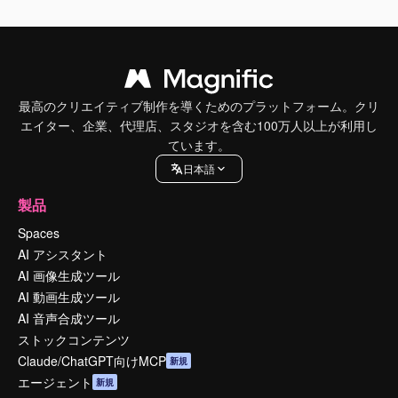
最高のクリエイティブ制作を導くためのプラットフォーム。クリ
エイター、企業、代理店、スタジオを含む100万人以上が利用し
ています。
日本語
製品
Spaces
AI アシスタント
AI 画像生成ツール
AI 動画生成ツール
AI 音声合成ツール
ストックコンテンツ
Claude/ChatGPT向けMCP
新規
エージェント
新規