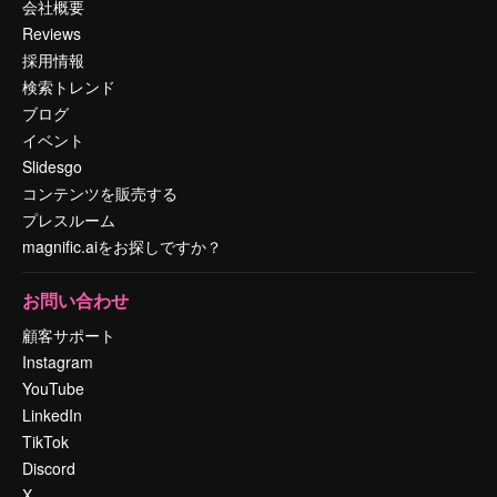
会社概要
Reviews
採用情報
検索トレンド
ブログ
イベント
Slidesgo
コンテンツを販売する
プレスルーム
magnific.aiをお探しですか？
お問い合わせ
顧客サポート
Instagram
YouTube
LinkedIn
TikTok
Discord
X