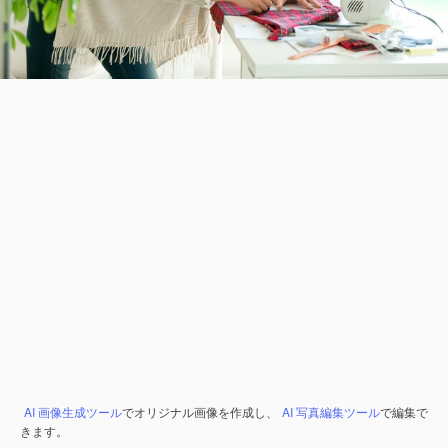
AI 画像生成ツール
でオリジナル画像を作成し、
AI 写真編集ツール
で編集で
きます。