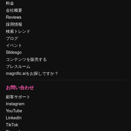
料金
会社概要
Reviews
採用情報
検索トレンド
ブログ
イベント
Slidesgo
コンテンツを販売する
プレスルーム
magnific.aiをお探しですか？
お問い合わせ
顧客サポート
Instagram
YouTube
LinkedIn
TikTok