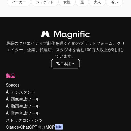
パーカー
ジャケット
女性
服
大人
若い
最高のクリエイティブ制作を導くためのプラットフォーム。クリ
エイター、企業、代理店、スタジオを含む100万人以上が利用し
ています。
日本語
製品
Spaces
AI アシスタント
AI 画像生成ツール
AI 動画生成ツール
AI 音声合成ツール
ストックコンテンツ
Claude/ChatGPT向けMCP
新規