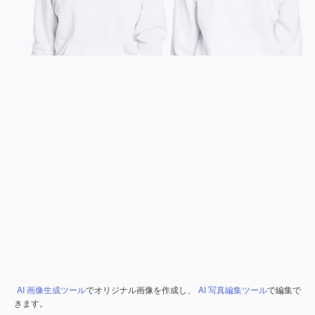
AI 画像生成ツール
でオリジナル画像を作成し、
AI 写真編集ツール
で編集で
きます。