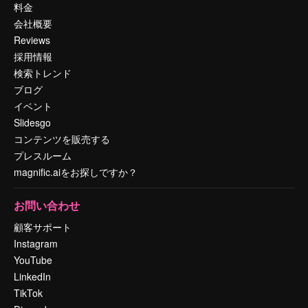
料金
会社概要
Reviews
採用情報
検索トレンド
ブログ
イベント
Slidesgo
コンテンツを販売する
プレスルーム
magnific.aiをお探しですか？
お問い合わせ
顧客サポート
Instagram
YouTube
LinkedIn
TikTok