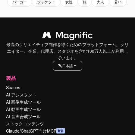
パーカー
ジャケット
女性
服
大人
若い
最高のクリエイティブ制作を導くためのプラットフォーム。クリ
エイター、企業、代理店、スタジオを含む100万人以上が利用し
ています。
日本語
製品
Spaces
AI アシスタント
AI 画像生成ツール
AI 動画生成ツール
AI 音声合成ツール
ストックコンテンツ
Claude/ChatGPT向けMCP
新規