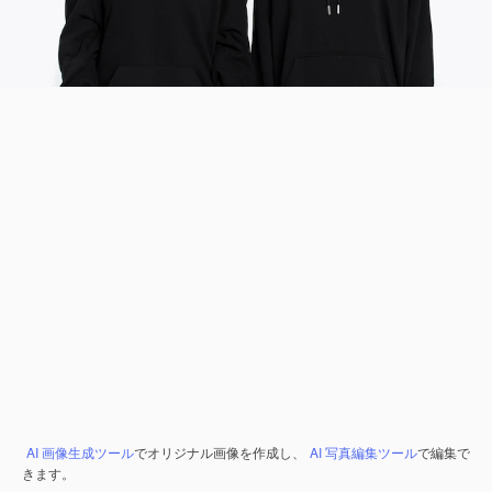
AI 画像生成ツール
でオリジナル画像を作成し、
AI 写真編集ツール
で編集で
きます。