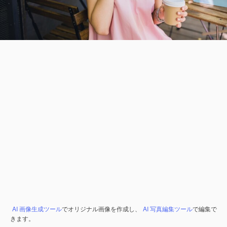
AI 画像生成ツール
でオリジナル画像を作成し、
AI 写真編集ツール
で編集で
きます。