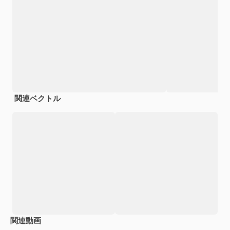
関連ベクトル
関連動画
Premium
Premium
Premium
Premium