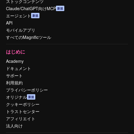
ストックコンテンツ
Claude/ChatGPT向けMCP
新規
エージェント
新規
API
モバイルアプリ
すべてのMagnificツール
はじめに
Academy
ドキュメント
サポート
利用規約
プライバシーポリシー
オリジナル
新規
クッキーポリシー
トラストセンター
アフィリエイト
法人向け