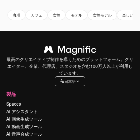
珈琲
カフェ
女性
モデル
女性モデル
楽しい
最高のクリエイティブ制作を導くためのプラットフォーム。クリ
エイター、企業、代理店、スタジオを含む100万人以上が利用し
ています。
日本語
製品
Spaces
AI アシスタント
AI 画像生成ツール
AI 動画生成ツール
AI 音声合成ツール