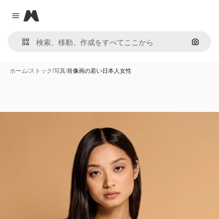
Magnific
Close menu
画像で
ホーム
/
ストック
/
写真
/
肖像画の若い日本人女性