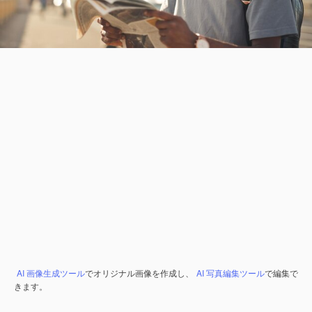
AI 画像生成ツール
でオリジナル画像を作成し、
AI 写真編集ツール
で編集で
きます。