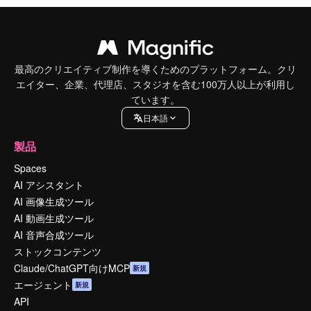
最高のクリエイティブ制作を導くためのプラットフォーム。クリ
エイター、企業、代理店、スタジオを含む100万人以上が利用し
ています。
日本語
製品
Spaces
AI アシスタント
AI 画像生成ツール
AI 動画生成ツール
AI 音声合成ツール
ストックコンテンツ
Claude/ChatGPT向けMCP
新規
エージェント
新規
API