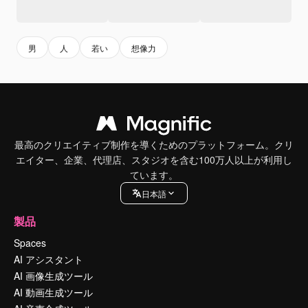
男
人
若い
想像力
最高のクリエイティブ制作を導くためのプラットフォーム。クリ
エイター、企業、代理店、スタジオを含む100万人以上が利用し
ています。
日本語
製品
Spaces
AI アシスタント
AI 画像生成ツール
AI 動画生成ツール