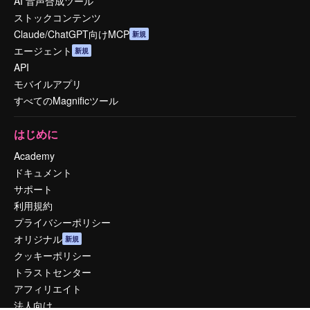
AI 音声合成ツール
ストックコンテンツ
Claude/ChatGPT向けMCP
新規
エージェント
新規
API
モバイルアプリ
すべてのMagnificツール
はじめに
Academy
ドキュメント
サポート
利用規約
プライバシーポリシー
オリジナル
新規
クッキーポリシー
トラストセンター
アフィリエイト
法人向け