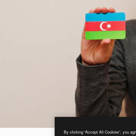
By clicking “Accept All Cookies”, you agr