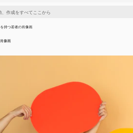
ルを持つ若者の肖像画
肖像画