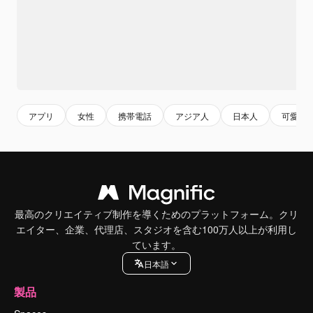
アプリ
女性
携帯電話
アジア人
日本人
可愛い
最高のクリエイティブ制作を導くためのプラットフォーム。クリ
エイター、企業、代理店、スタジオを含む100万人以上が利用し
ています。
日本語
製品