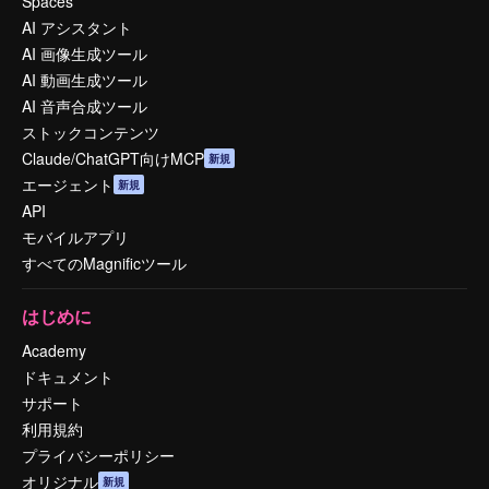
Spaces
AI アシスタント
AI 画像生成ツール
AI 動画生成ツール
AI 音声合成ツール
ストックコンテンツ
Claude/ChatGPT向けMCP
新規
エージェント
新規
API
モバイルアプリ
すべてのMagnificツール
はじめに
Academy
ドキュメント
サポート
利用規約
プライバシーポリシー
オリジナル
新規