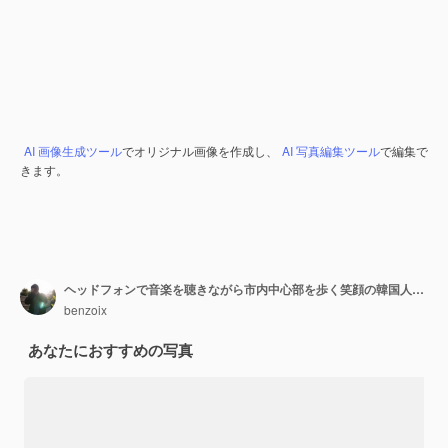
AI 画像生成ツール
でオリジナル画像を作成し、
AI 写真編集ツール
で編集で
きます。
ヘッドフォンで音楽を聴きながら市内中心部を歩く笑顔の韓国人少女のポートレート
benzoix
あなたにおすすめの写真