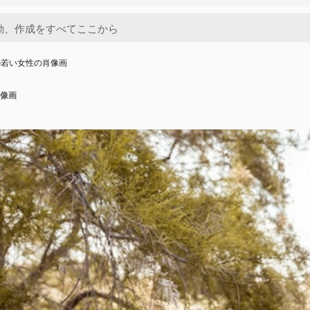
の若い女性の肖像画
像画