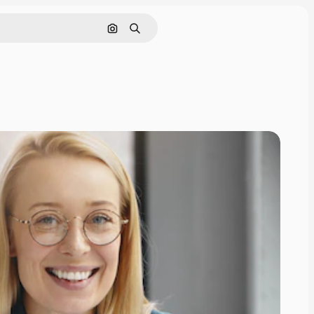
画像で検索
検索