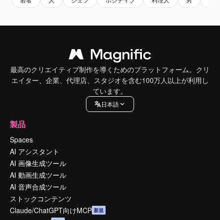
最高のクリエイティブ制作を導くためのプラットフォーム。クリ
エイター、企業、代理店、スタジオを含む100万人以上が利用し
ています。
日本語
製品
Spaces
AI アシスタント
AI 画像生成ツール
AI 動画生成ツール
AI 音声合成ツール
ストックコンテンツ
Claude/ChatGPT向けMCP
新規