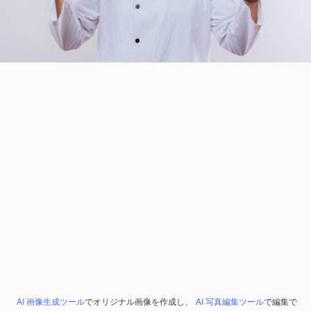
AI 画像生成ツール
でオリジナル画像を作成し、
AI 写真編集ツール
で編集で