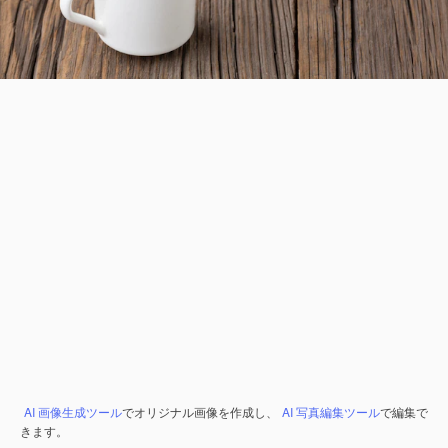
AI 画像生成ツール
でオリジナル画像を作成し、
AI 写真編集ツール
で編集で
きます。