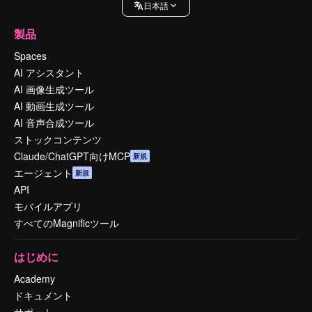
日本語
製品
Spaces
AI アシスタント
AI 画像生成ツール
AI 動画生成ツール
AI 音声合成ツール
ストックコンテンツ
Claude/ChatGPT向けMCP
新規
エージェント
新規
API
モバイルアプリ
すべてのMagnificツール
はじめに
Academy
ドキュメント
サポート