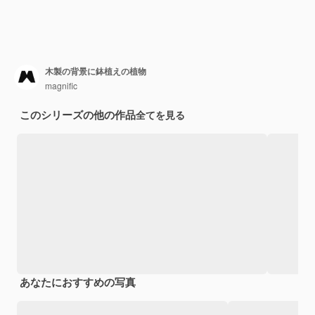
木製の背景に鉢植えの植物
magnific
このシリーズの他の作品
全てを見る
あなたにおすすめの写真