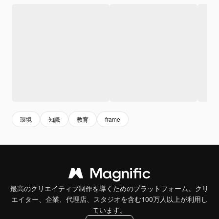
環境
知識
教育
frame
最高のクリエイティブ制作を導くためのプラットフォーム。クリ
エイター、企業、代理店、スタジオを含む100万人以上が利用し
ています。