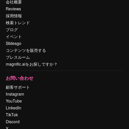
会社概要
Reviews
採用情報
検索トレンド
ブログ
イベント
Slidesgo
コンテンツを販売する
プレスルーム
magnific.aiをお探しですか？
お問い合わせ
顧客サポート
Instagram
YouTube
LinkedIn
TikTok
Discord
X