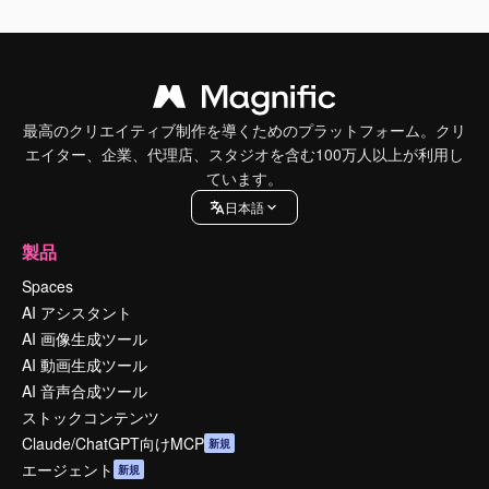
最高のクリエイティブ制作を導くためのプラットフォーム。クリ
エイター、企業、代理店、スタジオを含む100万人以上が利用し
ています。
日本語
製品
Spaces
AI アシスタント
AI 画像生成ツール
AI 動画生成ツール
AI 音声合成ツール
ストックコンテンツ
Claude/ChatGPT向けMCP
新規
エージェント
新規