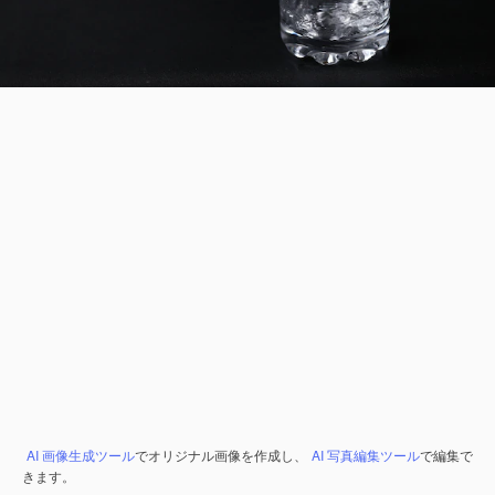
AI 画像生成ツール
でオリジナル画像を作成し、
AI 写真編集ツール
で編集で
きます。