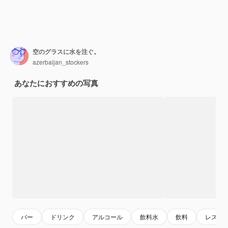
空のグラスに水を注ぐ。
azerbaijan_stockers
あなたにおすすめの写真
バー
ドリンク
アルコール
飲料水
飲料
レスト