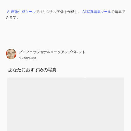
AI 画像生成ツール
でオリジナル画像を作成し、
AI 写真編集ツール
で編集で
きます。
プロフェッショナルメークアップパレット
nikitabuida
あなたにおすすめの写真