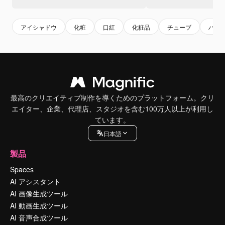
アイシャドウ
化粧
口紅
化粧品
チューブ
バッ
最高のクリエイティブ制作を導くためのプラットフォーム。クリ
エイター、企業、代理店、スタジオを含む100万人以上が利用し
ています。
日本語
製品
Spaces
AI アシスタント
AI 画像生成ツール
AI 動画生成ツール
AI 音声合成ツール