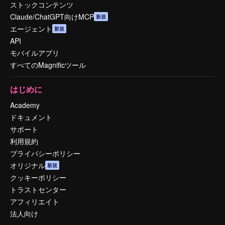
ストックコンテンツ
Claude/ChatGPT向けMCP
新規
エージェント
新規
API
モバイルアプリ
すべてのMagnificツール
はじめに
Academy
ドキュメント
サポート
利用規約
プライバシーポリシー
オリジナル
新規
クッキーポリシー
トラストセンター
アフィリエイト
法人向け