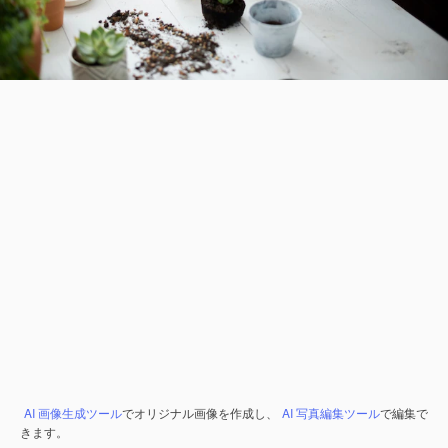
AI 画像生成ツール
でオリジナル画像を作成し、
AI 写真編集ツール
で編集で
きます。