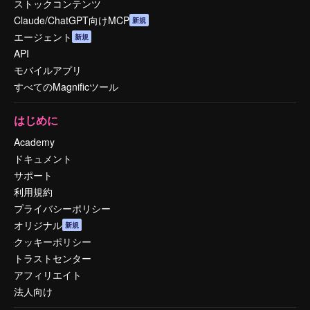
ストックコンテンツ
Claude/ChatGPT向けMCP
新規
エージェント
新規
API
モバイルアプリ
すべてのMagnificツール
はじめに
Academy
ドキュメント
サポート
利用規約
プライバシーポリシー
オリジナル
新規
クッキーポリシー
トラストセンター
アフィリエイト
法人向け