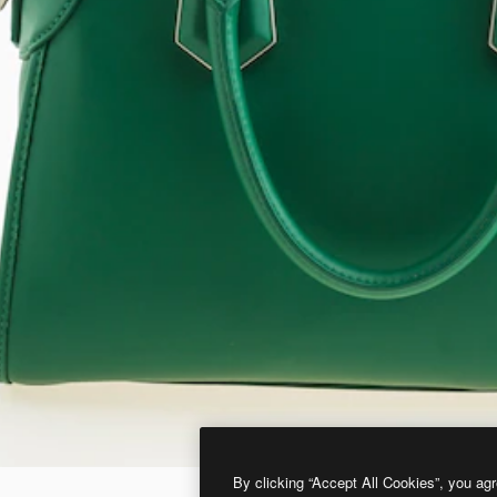
By clicking “Accept All Cookies”, you agr