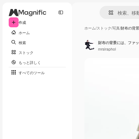
作成
ホーム
/
ストック
/
写真
/
財布の背
ホーム
検索
財布の背景には、ファッ
mrsiraphol
ストック
もっと詳しく
すべてのツール