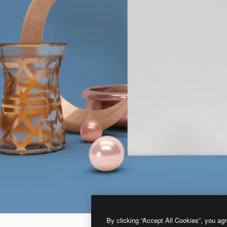
By clicking “Accept All Cookies”, you agr