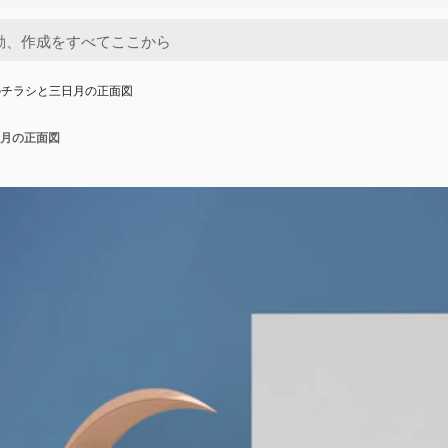
のチラシと三日月の正面図
月の正面図