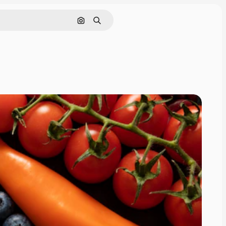
画像で検索
検索