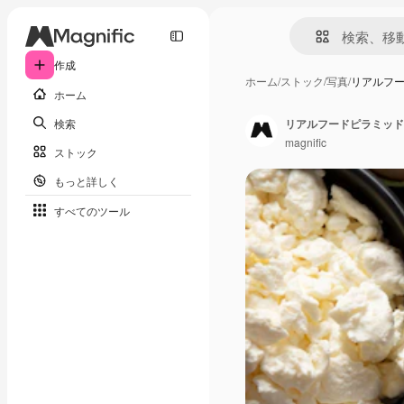
作成
ホーム
/
ストック
/
写真
/
リアルフ
ホーム
検索
リアルフードピラミッド
magnific
ストック
もっと詳しく
すべてのツール