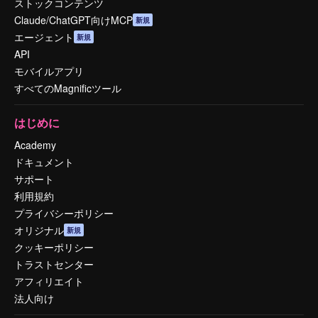
ストックコンテンツ
Claude/ChatGPT向けMCP
新規
エージェント
新規
API
モバイルアプリ
すべてのMagnificツール
はじめに
Academy
ドキュメント
サポート
利用規約
プライバシーポリシー
オリジナル
新規
クッキーポリシー
トラストセンター
アフィリエイト
法人向け