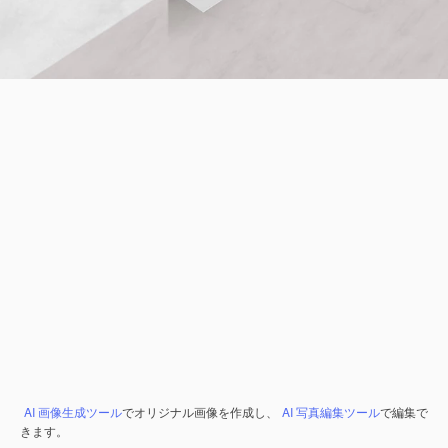
AI 画像生成ツール
でオリジナル画像を作成し、
AI 写真編集ツール
で編集で
きます。