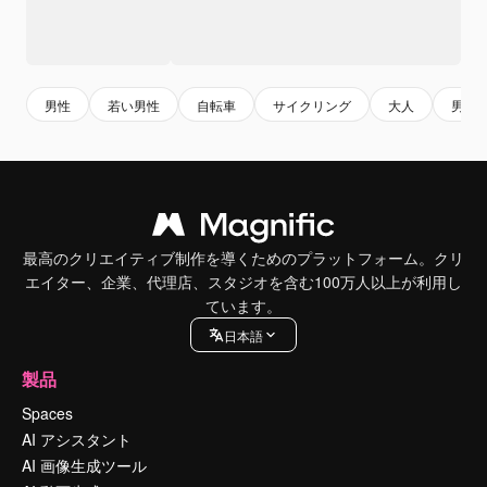
男性
若い男性
自転車
サイクリング
大人
男
最高のクリエイティブ制作を導くためのプラットフォーム。クリ
エイター、企業、代理店、スタジオを含む100万人以上が利用し
ています。
日本語
製品
Spaces
AI アシスタント
AI 画像生成ツール