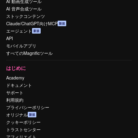
AI 動画生成ツール
AI 音声合成ツール
ストックコンテンツ
Claude/ChatGPT向けMCP
新規
エージェント
新規
API
モバイルアプリ
すべてのMagnificツール
はじめに
Academy
ドキュメント
サポート
利用規約
プライバシーポリシー
オリジナル
新規
クッキーポリシー
トラストセンター
アフィリエイト