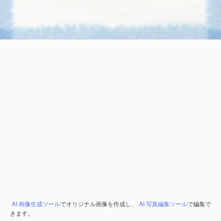
AI 画像生成ツール
でオリジナル画像を作成し、
AI 写真編集ツール
で編集で
きます。