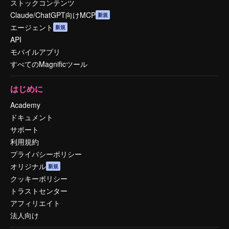
ストックコンテンツ
Claude/ChatGPT向けMCP
新規
エージェント
新規
API
モバイルアプリ
すべてのMagnificツール
はじめに
Academy
ドキュメント
サポート
利用規約
プライバシーポリシー
オリジナル
新規
クッキーポリシー
トラストセンター
アフィリエイト
法人向け