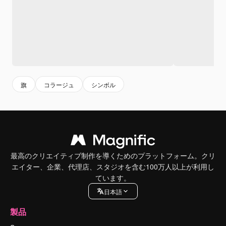
旗
コラージュ
シンボル
最高のクリエイティブ制作を導くためのプラットフォーム。クリ
エイター、企業、代理店、スタジオを含む100万人以上が利用し
ています。
日本語
製品