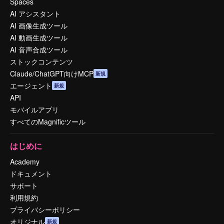
Spaces
AI アシスタント
AI 画像生成ツール
AI 動画生成ツール
AI 音声合成ツール
ストックコンテンツ
Claude/ChatGPT向けMCP
新規
エージェント
新規
API
モバイルアプリ
すべてのMagnificツール
はじめに
Academy
ドキュメント
サポート
利用規約
プライバシーポリシー
オリジナル
新規