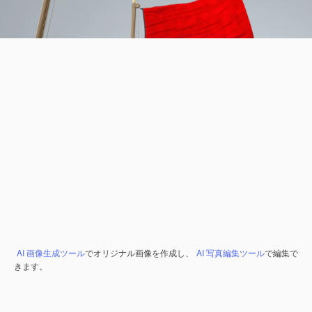
AI 画像生成ツール
でオリジナル画像を作成し、
AI 写真編集ツール
で編集で
きます。