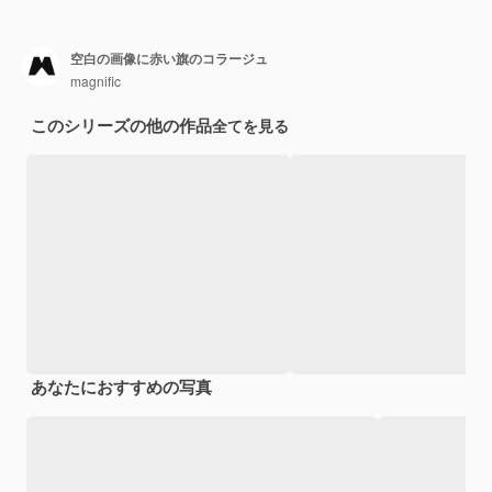
空白の画像に赤い旗のコラージュ
magnific
このシリーズの他の作品
全てを見る
あなたにおすすめの写真