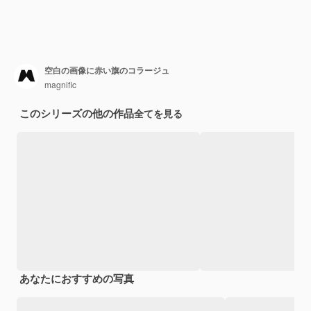
空白の画像に赤い旗のコラージュ
magnific
このシリーズの他の作品
全てを見る
あなたにおすすめの写真