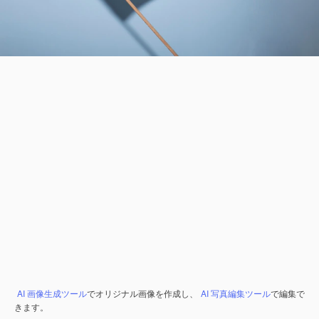
AI 画像生成ツール
でオリジナル画像を作成し、
AI 写真編集ツール
で編集で
きます。