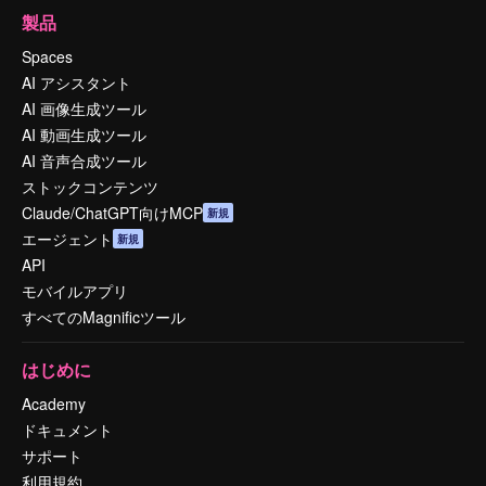
製品
Spaces
AI アシスタント
AI 画像生成ツール
AI 動画生成ツール
AI 音声合成ツール
ストックコンテンツ
Claude/ChatGPT向けMCP
新規
エージェント
新規
API
モバイルアプリ
すべてのMagnificツール
はじめに
Academy
ドキュメント
サポート
利用規約