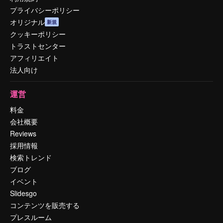
プライバシーポリシー
オリジナル
新規
クッキーポリシー
トラストセンター
アフィリエイト
法人向け
運営
料金
会社概要
Reviews
採用情報
検索トレンド
ブログ
イベント
Slidesgo
コンテンツを販売する
プレスルーム