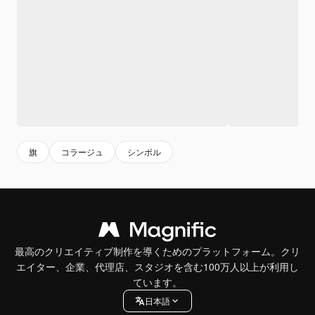
旗
コラージュ
シンボル
最高のクリエイティブ制作を導くためのプラットフォーム。クリ
エイター、企業、代理店、スタジオを含む100万人以上が利用し
ています。
日本語