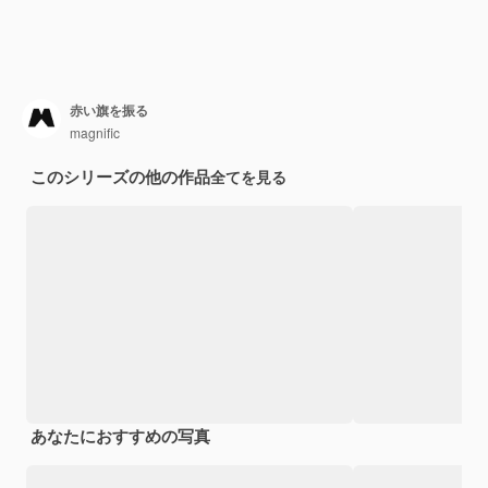
赤い旗を振る
magnific
このシリーズの他の作品
全てを見る
あなたにおすすめの写真