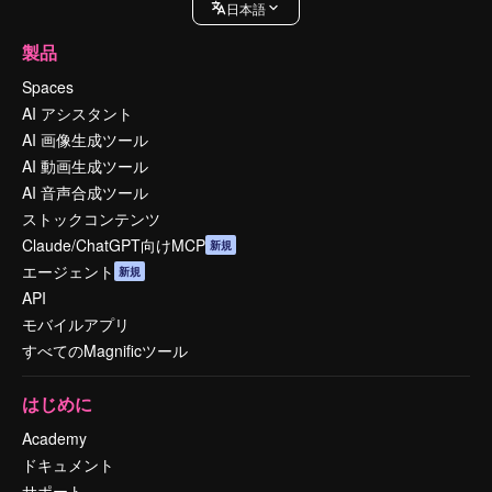
日本語
製品
Spaces
AI アシスタント
AI 画像生成ツール
AI 動画生成ツール
AI 音声合成ツール
ストックコンテンツ
Claude/ChatGPT向けMCP
新規
エージェント
新規
API
モバイルアプリ
すべてのMagnificツール
はじめに
Academy
ドキュメント
サポート