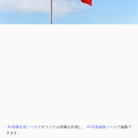
AI 画像生成ツール
でオリジナル画像を作成し、
AI 写真編集ツール
で編集で
きます。