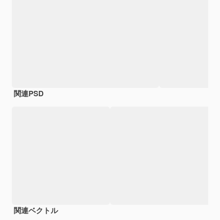
関連PSD
関連ベクトル