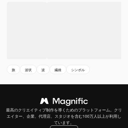
旗
波状
波
繊維
シンボル
最高のクリエイティブ制作を導くためのプラットフォーム。クリ
エイター、企業、代理店、スタジオを含む100万人以上が利用し
ています。