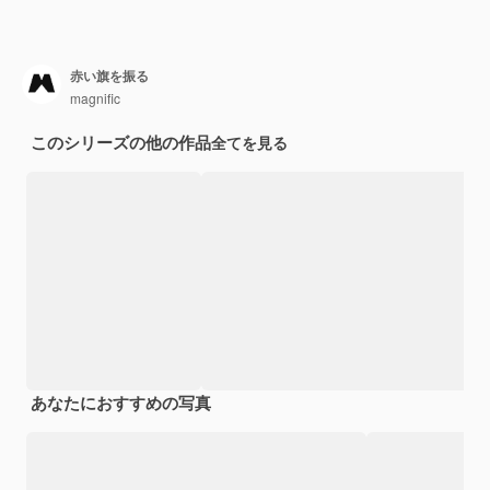
赤い旗を振る
magnific
このシリーズの他の作品
全てを見る
あなたにおすすめの写真