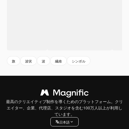
旗
波状
波
繊維
シンボル
最高のクリエイティブ制作を導くためのプラットフォーム。クリ
エイター、企業、代理店、スタジオを含む100万人以上が利用し
ています。
日本語