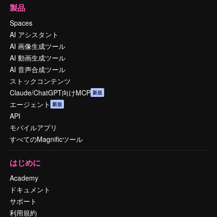
製品
Spaces
AI アシスタント
AI 画像生成ツール
AI 動画生成ツール
AI 音声合成ツール
ストックコンテンツ
Claude/ChatGPT向けMCP
新規
エージェント
新規
API
モバイルアプリ
すべてのMagnificツール
はじめに
Academy
ドキュメント
サポート
利用規約