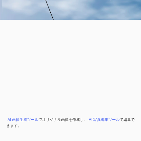
AI 画像生成ツール
でオリジナル画像を作成し、
AI 写真編集ツール
で編集で
きます。