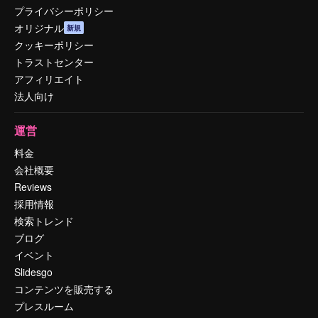
プライバシーポリシー
オリジナル
新規
クッキーポリシー
トラストセンター
アフィリエイト
法人向け
運営
料金
会社概要
Reviews
採用情報
検索トレンド
ブログ
イベント
Slidesgo
コンテンツを販売する
プレスルーム