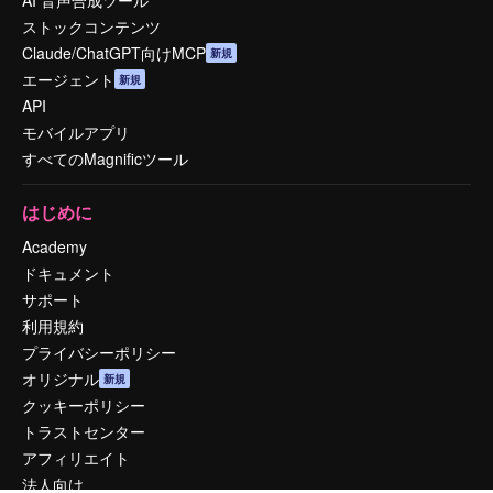
AI 音声合成ツール
ストックコンテンツ
Claude/ChatGPT向けMCP
新規
エージェント
新規
API
モバイルアプリ
すべてのMagnificツール
はじめに
Academy
ドキュメント
サポート
利用規約
プライバシーポリシー
オリジナル
新規
クッキーポリシー
トラストセンター
アフィリエイト
法人向け