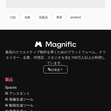
口紅
化粧
化粧品
美容
product
最高のクリエイティブ制作を導くためのプラットフォーム。クリ
エイター、企業、代理店、スタジオを含む100万人以上が利用し
ています。
日本語
製品
Spaces
AI アシスタント
AI 画像生成ツール
AI 動画生成ツール