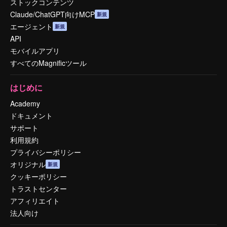
ストックコンテンツ
Claude/ChatGPT向けMCP
新規
エージェント
新規
API
モバイルアプリ
すべてのMagnificツール
はじめに
Academy
ドキュメント
サポート
利用規約
プライバシーポリシー
オリジナル
新規
クッキーポリシー
トラストセンター
アフィリエイト
法人向け