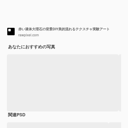
赤い液体大理石の背景DIY美的流れるテクスチャ実験アート
rawpixel.com
あなたにおすすめの写真
関連PSD