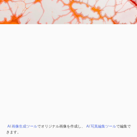
AI 画像生成ツール
でオリジナル画像を作成し、
AI 写真編集ツール
で編集で
きます。