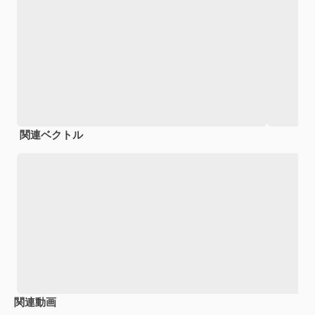
関連ベクトル
関連動画
Premium
Premium
Premium
Premium