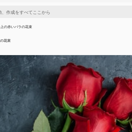
の上の赤いバラの花束
の花束