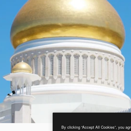
By clicking “Accept All Cookies”, you agr