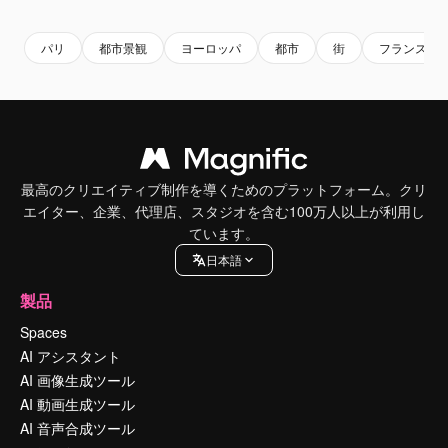
パリ
都市景観
ヨーロッパ
都市
街
フランス
最高のクリエイティブ制作を導くためのプラットフォーム。クリ
エイター、企業、代理店、スタジオを含む100万人以上が利用し
ています。
日本語
製品
Spaces
AI アシスタント
AI 画像生成ツール
AI 動画生成ツール
AI 音声合成ツール