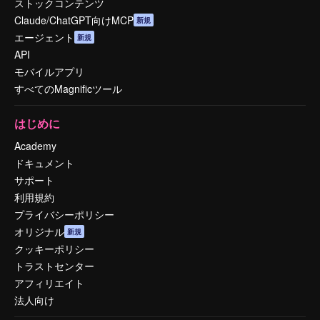
ストックコンテンツ
Claude/ChatGPT向けMCP
新規
エージェント
新規
API
モバイルアプリ
すべてのMagnificツール
はじめに
Academy
ドキュメント
サポート
利用規約
プライバシーポリシー
オリジナル
新規
クッキーポリシー
トラストセンター
アフィリエイト
法人向け