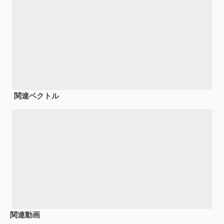
関連ベクトル
関連動画
Premium
Premium
Premium
Premium