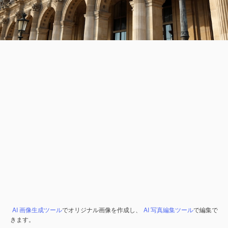
AI 画像生成ツール
でオリジナル画像を作成し、
AI 写真編集ツール
で編集で
きます。