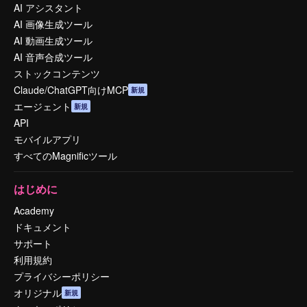
AI アシスタント
AI 画像生成ツール
AI 動画生成ツール
AI 音声合成ツール
ストックコンテンツ
Claude/ChatGPT向けMCP
新規
エージェント
新規
API
モバイルアプリ
すべてのMagnificツール
はじめに
Academy
ドキュメント
サポート
利用規約
プライバシーポリシー
オリジナル
新規