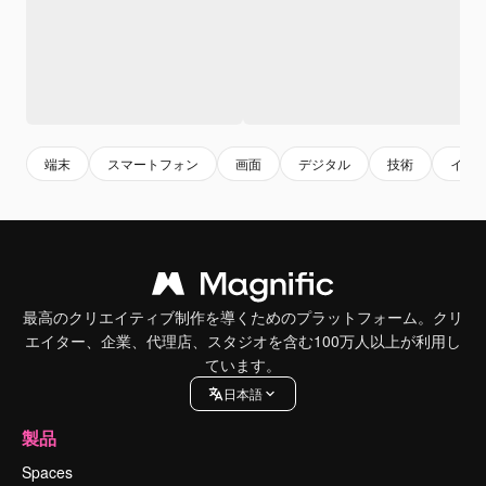
端末
スマートフォン
画面
デジタル
技術
イン
最高のクリエイティブ制作を導くためのプラットフォーム。クリ
エイター、企業、代理店、スタジオを含む100万人以上が利用し
ています。
日本語
製品
Spaces