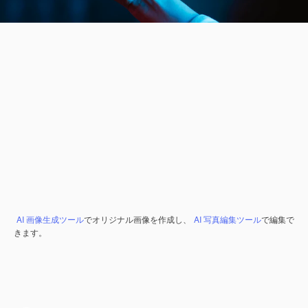
AI 画像生成ツール
でオリジナル画像を作成し、
AI 写真編集ツール
で編集で
きます。