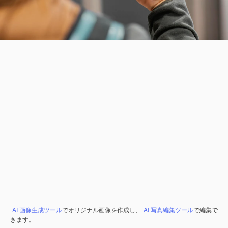
AI 画像生成ツール
でオリジナル画像を作成し、
AI 写真編集ツール
で編集で
きます。