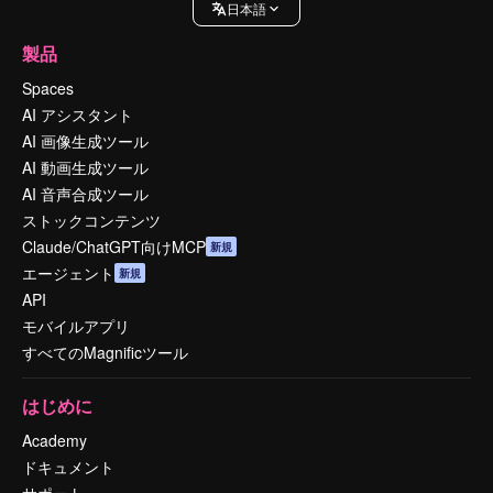
日本語
製品
Spaces
AI アシスタント
AI 画像生成ツール
AI 動画生成ツール
AI 音声合成ツール
ストックコンテンツ
Claude/ChatGPT向けMCP
新規
エージェント
新規
API
モバイルアプリ
すべてのMagnificツール
はじめに
Academy
ドキュメント
サポート