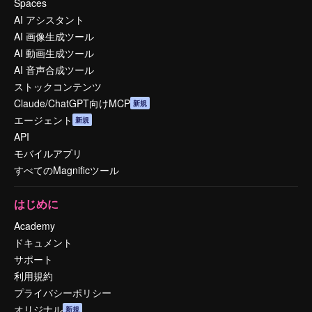
Spaces
AI アシスタント
AI 画像生成ツール
AI 動画生成ツール
AI 音声合成ツール
ストックコンテンツ
Claude/ChatGPT向けMCP
新規
エージェント
新規
API
モバイルアプリ
すべてのMagnificツール
はじめに
Academy
ドキュメント
サポート
利用規約
プライバシーポリシー
オリジナル
新規