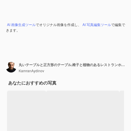
AI 画像生成ツール
でオリジナル画像を作成し、
AI 写真編集ツール
で編集で
きます。
丸いテーブルと正方形のテーブル,椅子と植物のあるレストランホール
KamranAydinov
あなたにおすすめの写真