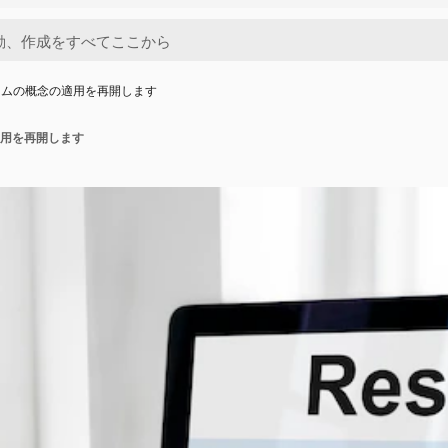
ームの概念の適用を再開します
用を再開します