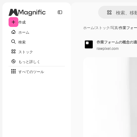
作成
ホーム
/
ストック
/
写真
/
作業フォ
ホーム
検索
作業フォームの概念の適
rawpixel.com
ストック
もっと詳しく
すべてのツール