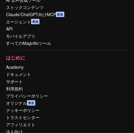
AI 音声合成ツール
ストックコンテンツ
Claude/ChatGPT向けMCP
新規
エージェント
新規
API
モバイルアプリ
すべてのMagnificツール
はじめに
Academy
ドキュメント
サポート
利用規約
プライバシーポリシー
オリジナル
新規
クッキーポリシー
トラストセンター
アフィリエイト
法人向け