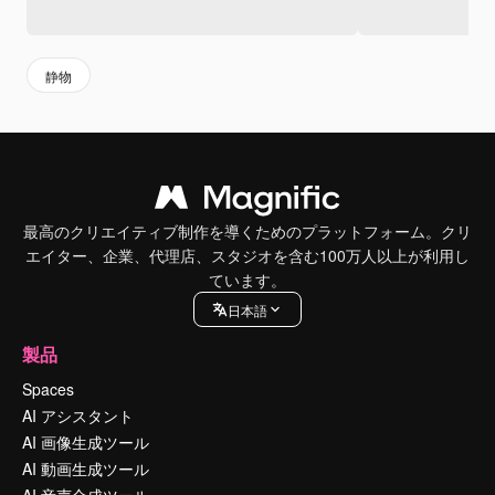
静物
最高のクリエイティブ制作を導くためのプラットフォーム。クリ
エイター、企業、代理店、スタジオを含む100万人以上が利用し
ています。
日本語
製品
Spaces
AI アシスタント
AI 画像生成ツール
AI 動画生成ツール