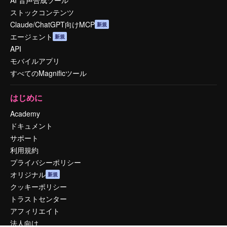
AI 音声合成ツール
ストックコンテンツ
Claude/ChatGPT向けMCP
新規
エージェント
新規
API
モバイルアプリ
すべてのMagnificツール
はじめに
Academy
ドキュメント
サポート
利用規約
プライバシーポリシー
オリジナル
新規
クッキーポリシー
トラストセンター
アフィリエイト
法人向け