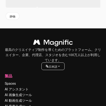
静物
最高のクリエイティブ制作を導くためのプラットフォーム。クリ
エイター、企業、代理店、スタジオを含む100万人以上が利用し
ています。
日本語
製品
Spaces
AI アシスタント
AI 画像生成ツール
AI 動画生成ツール