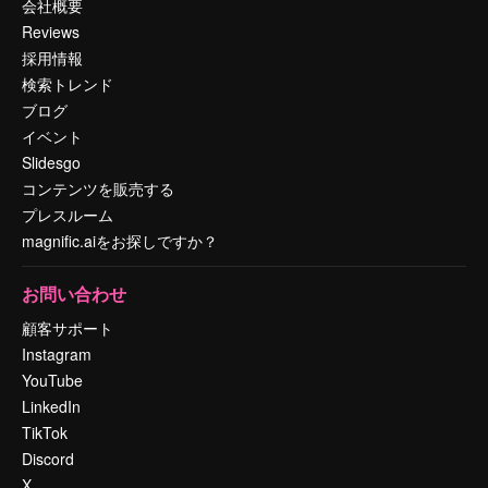
会社概要
Reviews
採用情報
検索トレンド
ブログ
イベント
Slidesgo
コンテンツを販売する
プレスルーム
magnific.aiをお探しですか？
お問い合わせ
顧客サポート
Instagram
YouTube
LinkedIn
TikTok
Discord
X