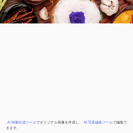
AI 画像生成ツール
でオリジナル画像を作成し、
AI 写真編集ツール
で編集で
きます。