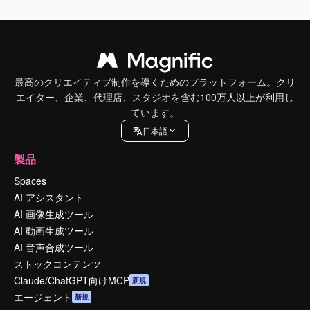
最高のクリエイティブ制作を導くためのプラットフォーム。クリ
エイター、企業、代理店、スタジオを含む100万人以上が利用し
ています。
日本語
製品
Spaces
AI アシスタント
AI 画像生成ツール
AI 動画生成ツール
AI 音声合成ツール
ストックコンテンツ
Claude/ChatGPT向けMCP
新規
エージェント
新規