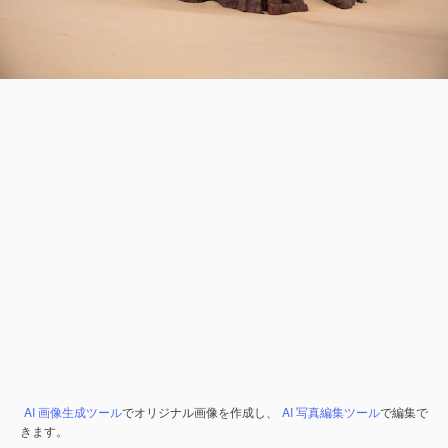
AI 画像生成ツール
でオリジナル画像を作成し、
AI 写真編集ツール
で編集で
きます。