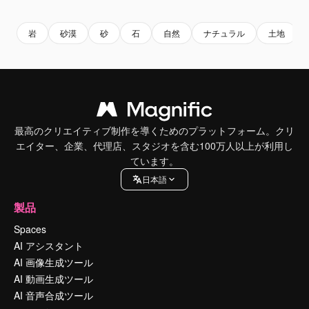
岩
砂漠
砂
石
自然
ナチュラル
土地
最高のクリエイティブ制作を導くためのプラットフォーム。クリ
エイター、企業、代理店、スタジオを含む100万人以上が利用し
ています。
日本語
製品
Spaces
AI アシスタント
AI 画像生成ツール
AI 動画生成ツール
AI 音声合成ツール