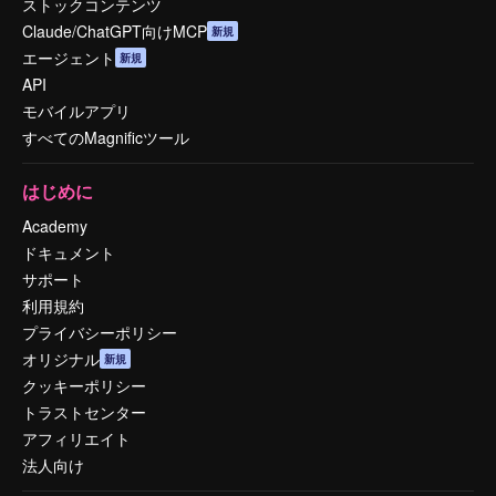
ストックコンテンツ
Claude/ChatGPT向けMCP
新規
エージェント
新規
API
モバイルアプリ
すべてのMagnificツール
はじめに
Academy
ドキュメント
サポート
利用規約
プライバシーポリシー
オリジナル
新規
クッキーポリシー
トラストセンター
アフィリエイト
法人向け