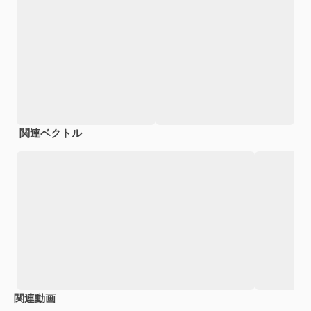
関連ベクトル
関連動画
Premium
Premium
Premium
Premium
AIによっ