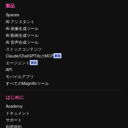
製品
Spaces
AI アシスタント
AI 画像生成ツール
AI 動画生成ツール
AI 音声合成ツール
ストックコンテンツ
Claude/ChatGPT向けMCP
新規
エージェント
新規
API
モバイルアプリ
すべてのMagnificツール
はじめに
Academy
ドキュメント
サポート
利用規約