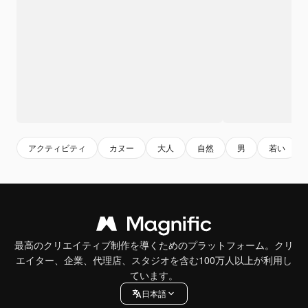
アクティビティ
カヌー
大人
自然
男
若い
最高のクリエイティブ制作を導くためのプラットフォーム。クリ
エイター、企業、代理店、スタジオを含む100万人以上が利用し
ています。
日本語