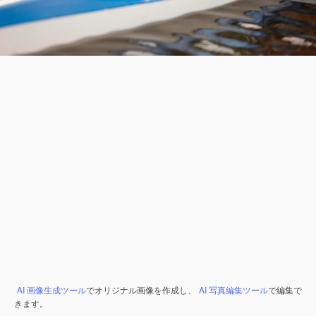
AI 画像生成ツール
でオリジナル画像を作成し、
AI 写真編集ツール
で編集で
きます。