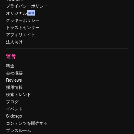
プライバシーポリシー
オリジナル
新規
クッキーポリシー
トラストセンター
アフィリエイト
法人向け
運営
料金
会社概要
Reviews
採用情報
検索トレンド
ブログ
イベント
Slidesgo
コンテンツを販売する
プレスルーム