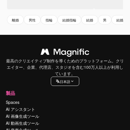
離婚
男性
指輪
結婚指輪
結婚
男
結婚式
最高のクリエイティブ制作を導くためのプラットフォーム。クリ
エイター、企業、代理店、スタジオを含む100万人以上が利用し
ています。
日本語
製品
Spaces
AI アシスタント
AI 画像生成ツール
AI 動画生成ツール