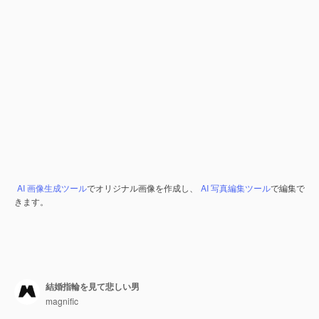
AI 画像生成ツール
でオリジナル画像を作成し、
AI 写真編集ツール
で編集で
きます。
結婚指輪を見て悲しい男
magnific