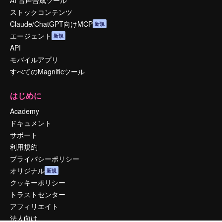
AI 音声合成ツール
ストックコンテンツ
Claude/ChatGPT向けMCP
新規
エージェント
新規
API
モバイルアプリ
すべてのMagnificツール
はじめに
Academy
ドキュメント
サポート
利用規約
プライバシーポリシー
オリジナル
新規
クッキーポリシー
トラストセンター
アフィリエイト
法人向け