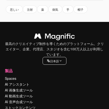
悲しい
注射
薬
病気
手
帽子
最高のクリエイティブ制作を導くためのプラットフォーム。クリ
エイター、企業、代理店、スタジオを含む100万人以上が利用し
ています。
日本語
製品
Spaces
AI アシスタント
AI 画像生成ツール
AI 動画生成ツール
AI 音声合成ツール
ストックコンテンツ