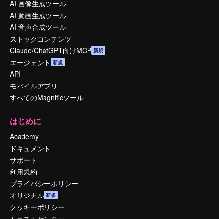
AI 画像生成ツール
AI 動画生成ツール
AI 音声合成ツール
ストックコンテンツ
Claude/ChatGPT向けMCP
新規
エージェント
新規
API
モバイルアプリ
すべてのMagnificツール
はじめに
Academy
ドキュメント
サポート
利用規約
プライバシーポリシー
オリジナル
新規
クッキーポリシー
トラストセンター