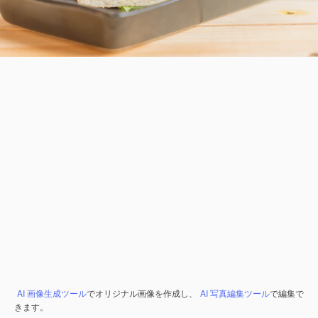
AI 画像生成ツール
でオリジナル画像を作成し、
AI 写真編集ツール
で編集で
きます。