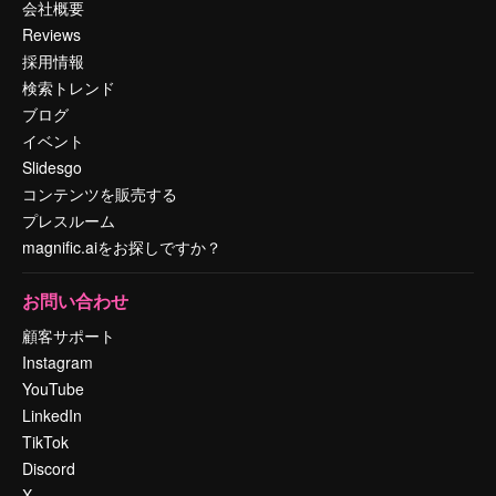
会社概要
Reviews
採用情報
検索トレンド
ブログ
イベント
Slidesgo
コンテンツを販売する
プレスルーム
magnific.aiをお探しですか？
お問い合わせ
顧客サポート
Instagram
YouTube
LinkedIn
TikTok
Discord
X