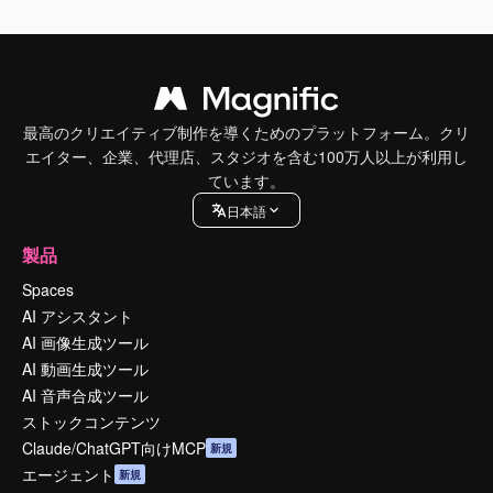
最高のクリエイティブ制作を導くためのプラットフォーム。クリ
エイター、企業、代理店、スタジオを含む100万人以上が利用し
ています。
日本語
製品
Spaces
AI アシスタント
AI 画像生成ツール
AI 動画生成ツール
AI 音声合成ツール
ストックコンテンツ
Claude/ChatGPT向けMCP
新規
エージェント
新規