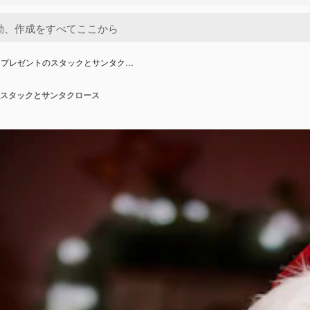
スプレゼントのスタックとサンタク…
スタックとサンタクロース