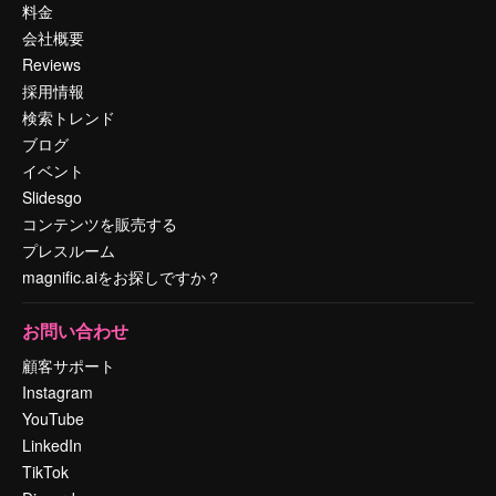
料金
会社概要
Reviews
採用情報
検索トレンド
ブログ
イベント
Slidesgo
コンテンツを販売する
プレスルーム
magnific.aiをお探しですか？
お問い合わせ
顧客サポート
Instagram
YouTube
LinkedIn
TikTok