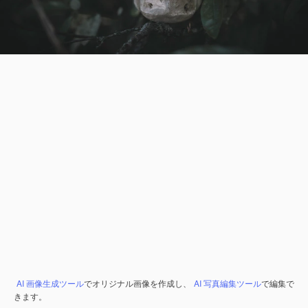
AI 画像生成ツール
でオリジナル画像を作成し、
AI 写真編集ツール
で編集で
きます。