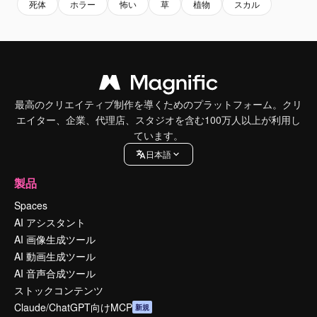
死体
ホラー
怖い
草
植物
スカル
最高のクリエイティブ制作を導くためのプラットフォーム。クリ
エイター、企業、代理店、スタジオを含む100万人以上が利用し
ています。
日本語
製品
Spaces
AI アシスタント
AI 画像生成ツール
AI 動画生成ツール
AI 音声合成ツール
ストックコンテンツ
Claude/ChatGPT向けMCP
新規