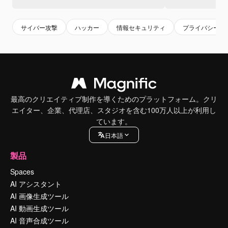
サイバー攻撃
ハッカー
情報セキュリティ
プライバシー
最高のクリエイティブ制作を導くためのプラットフォーム。クリ
エイター、企業、代理店、スタジオを含む100万人以上が利用し
ています。
日本語
製品
Spaces
AI アシスタント
AI 画像生成ツール
AI 動画生成ツール
AI 音声合成ツール