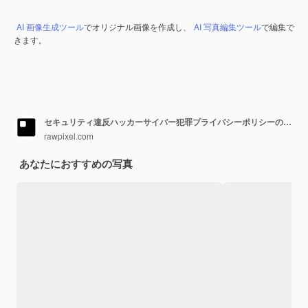
AI 画像生成ツール
でオリジナル画像を作成し、
AI 写真編集ツール
で編集で
きます。
セキュリティ違反ハッカーサイバー犯罪プライバシーポリシーの概念
rawpixel.com
あなたにおすすめの写真