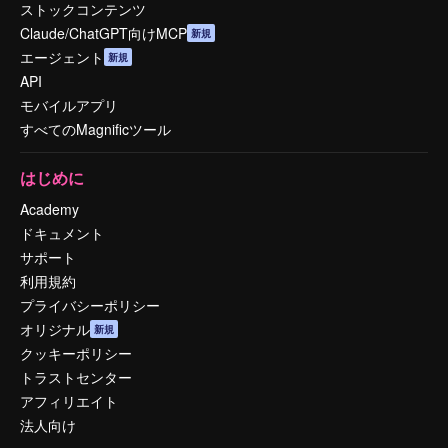
ストックコンテンツ
Claude/ChatGPT向けMCP
新規
エージェント
新規
API
モバイルアプリ
すべてのMagnificツール
はじめに
Academy
ドキュメント
サポート
利用規約
プライバシーポリシー
オリジナル
新規
クッキーポリシー
トラストセンター
アフィリエイト
法人向け